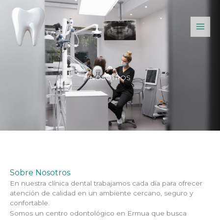
Ir
al
contenido
NOSOTROS
Sobre Nosotros
En nuestra clínica dental trabajamos cada día para ofrecer
atención de calidad en un ambiente cercano, seguro y
confortable.
Somos un centro odontológico en Ermua que busca