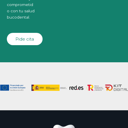
comprometid
o con tu salud
bucodental.
Pide cita