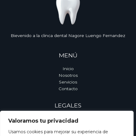
Bievenido a la clinca dental Nagore Luengo Fernandez
MENÚ
Inicio
Nosotros
Servicios
Contacto
LEGALES
Política de Cookies
Valoramos tu privacidad
Accesibilidad
Usamos cookies para mejorar su experiencia de
Aviso Legal