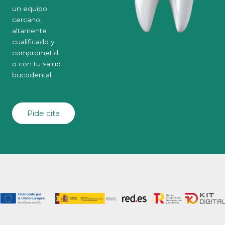
un equipo
cercano,
altamente
cualificado y
comprometid
o con tu salud
bucodental.
Pide cita